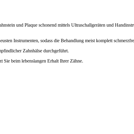
hnstein und Plaque schonend mittels Ultraschallgeräten und Handinstr
neusten Instrumenten, sodass die Behandlung meist komplett schmerzfrei
findlicher Zahnhälse durchgeführt.
t Sie beim lebenslangen Erhalt Ihrer Zähne.